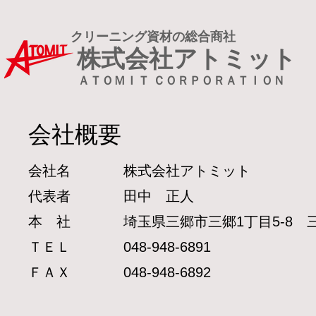
クリーニング資材の総合商社
株式会社アトミット
ＡＴＯＭＩＴ ＣＯＲＰＯＲＡＴＩＯＮ
会社概要
​会社名
株式会社アトミット
代表者
​田中 正人
本 社
埼玉県三郷市三郷1丁目5-8 三
ＴＥＬ
048-948-6891
ＦＡＸ
048-948-6892