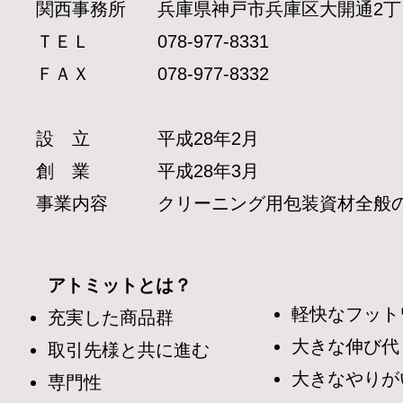
関西事務所
兵庫県神戸市兵庫区大開通2丁目3
ＴＥＬ
078-977-8331
ＦＡＸ
078-977-8332
設 立
平成28年2月
創 業
平成28年3月
事業内容
クリーニング用包装資材全般
アトミットとは？
軽快なフット
充実した商品群
大きな伸び代
取引先様と共に進む
​大きなやりが
専門性​